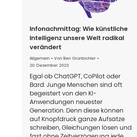
Infonachmittag: Wie künstliche
Intelligenz unsere Welt radikal
verändert
Allgemein
Von
Ben Grünbichler
20. Dezember 2023
Egal ob ChatGPT, CoPilot oder
Bard: Junge Menschen sind oft
begeistert von den KI-
Anwendungen neuester
Generation. Denn diese können
auf Knopfdruck ganze Aufsätze
schreiben, Gleichungen lösen und
fast ohne Zeitverzögerung jede