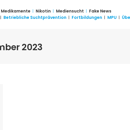
Medikamente
Nikotin
Mediensucht
Fake News
[LINE BREAK]
Betriebliche Suchtprävention
Fortbildungen
MPU
Übe
mber 2023