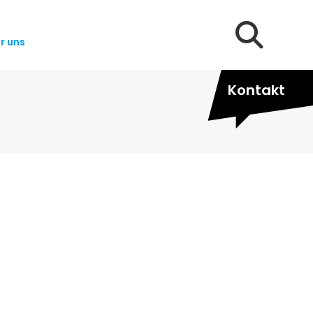
Search:
r uns
Kontakt