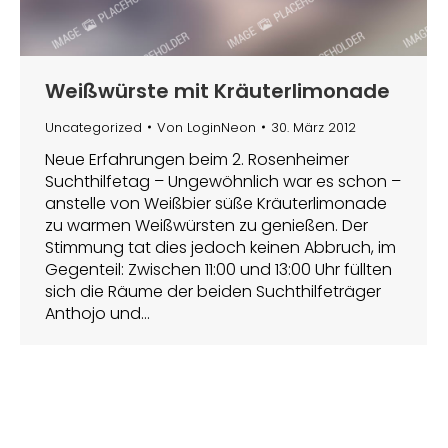
Weißwürste mit Kräuterlimonade
Uncategorized
Von
LoginNeon
30. März 2012
Neue Erfahrungen beim 2. Rosenheimer
Suchthilfetag – Ungewöhnlich war es schon –
anstelle von Weißbier süße Kräuterlimonade
zu warmen Weißwürsten zu genießen. Der
Stimmung tat dies jedoch keinen Abbruch, im
Gegenteil: Zwischen 11:00 und 13:00 Uhr füllten
sich die Räume der beiden Suchthilfeträger
Anthojo und…