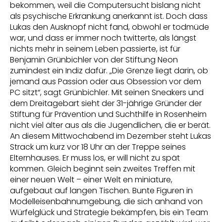
bekommen, weil die Computersucht bislang nicht
als psychische Erkrankung anerkannt ist. Doch dass
Lukas den Ausknopf nicht fand, obwohl er todmüde
war, und dass er immer noch twitterte, als längst
nichts mehr in seinem Leben passierte, ist für
Benjamin Grünbichler von der Stiftung Neon
zumindest ein Indiz dafür. „Die Grenze liegt darin, ob
jemand aus Passion oder aus Obsession vor dem
PC sitzt“, sagt Grünbichler. Mit seinen Sneakers und
dem Dreitagebart sieht der 31-jährige Gründer der
Stiftung für Prävention und Suchthilfe in Rosenheim
nicht viel älter aus als die Jugendlichen, die er berät.
An diesem Mittwochabend im Dezember steht Lukas
Strack um kurz vor 18 Uhr an der Treppe seines
Elternhauses. Er muss los, er will nicht zu spät
kommen. Gleich beginnt sein zweites Treffen mit
einer neuen Welt – einer Welt en miniature,
aufgebaut auf langen Tischen. Bunte Figuren in
Modelleisenbahnumgebung, die sich anhand von
Würfelglück und Strategie bekämpfen, bis ein Team