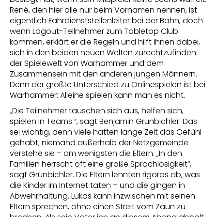
René, den hier alle nur beim Vornamen nennen, ist
eigentlich Fahrdienststellenleiter bei der Bahn, doch
wenn Logout-Teilnehmer zum Tabletop Club
kommen, erklärt er die Regeln und hilft ihnen dabei,
sich in den beiden neuen Welten zurechtzufinden:
der Spielewelt von Warhammer und dem
Zusammensein mit den anderen jungen Männern.
Denn der größte Unterschied zu Onlinespielen ist bei
Warhammer: Alleine spielen kann man es nicht.
„Die Teilnehmer tauschen sich aus, helfen sich,
spielen in Teams “, sagt Benjamin Grünbichler. Das
sei wichtig, denn viele hätten lange Zeit das Gefühl
gehabt, niemand außerhalb der Netzgemeinde
verstehe sie – am wenigsten die Eltern. „In den
Familien herrscht oft eine große Sprachlosigkeit“,
sagt Grünbichler. Die Eltern lehnten rigoros ab, was
die Kinder im Internet täten – und die gingen in
Abwehrhaltung. Lukas kann inzwischen mit seinen
Eltern sprechen, ohne einen Streit vom Zaun zu