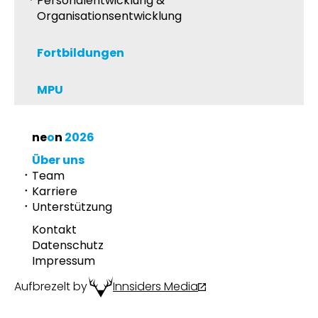
Personalentwicklung &
Organisationsentwicklung
Fortbildungen
MPU
ne
o
n
2026
Über uns
Team
Karriere
Unterstützung
Kontakt
Datenschutz
Impressum
Aufbrezelt by
Innsiders Media