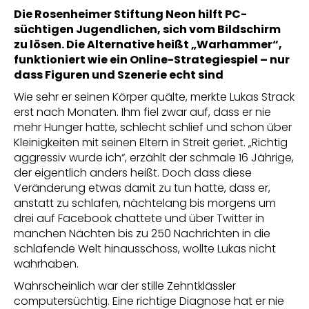
Die Rosenheimer Stiftung Neon hilft PC-
süchtigen Jugendlichen, sich vom Bildschirm
zu lösen. Die Alternative heißt „Warhammer“,
funktioniert wie ein Online-Strategiespiel – nur
dass Figuren und Szenerie echt sind
Wie sehr er seinen Körper quälte, merkte Lukas Strack
erst nach Monaten. Ihm fiel zwar auf, dass er nie
mehr Hunger hatte, schlecht schlief und schon über
Kleinigkeiten mit seinen Eltern in Streit geriet. „Richtig
aggressiv wurde ich“, erzählt der schmale 16 Jährige,
der eigentlich anders heißt. Doch dass diese
Veränderung etwas damit zu tun hatte, dass er,
anstatt zu schlafen, nächtelang bis morgens um
drei auf Facebook chattete und über Twitter in
manchen Nächten bis zu 250 Nachrichten in die
schlafende Welt hinausschoss, wollte Lukas nicht
wahrhaben.
Wahrscheinlich war der stille Zehntklässler
computersüchtig. Eine richtige Diagnose hat er nie