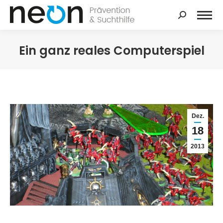
Search:
Ein ganz reales Computerspiel
Dez.
18
2013